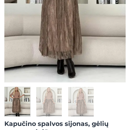
Kapučino spalvos sijonas, gėlių