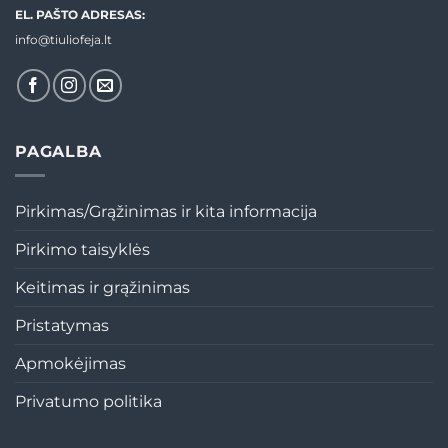
EL. PAŠTO ADRESAS:
info@tiuliofeja.lt
PAGALBA
Pirkimas/Grąžinimas ir kita informacija
Pirkimo taisyklės
Keitimas ir grąžinimas
Pristatymas
Apmokėjimas
Privatumo politika