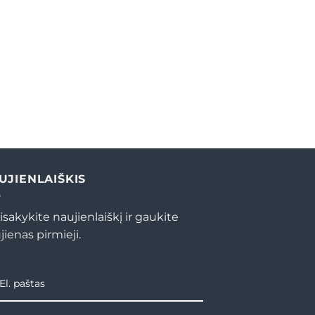
UJIENLAIŠKIS
isakykite naujienlaiškį ir gaukite
jienas pirmieji.