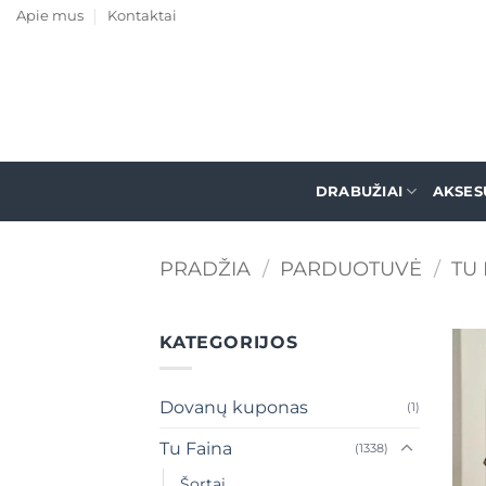
Skip
Apie mus
Kontaktai
to
content
DRABUŽIAI
AKSES
PRADŽIA
/
PARDUOTUVĖ
/
TU 
KATEGORIJOS
Dovanų kuponas
(1)
Tu Faina
(1338)
Šortai