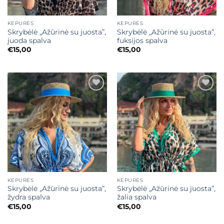
KEPURĖS
KEPURĖS
Skrybėlė „Ažūrinė su juosta”,
Skrybėlė „Ažūrinė su juosta”,
juoda spalva
fuksijos spalva
€
15,00
€
15,00
Mėgstamiausias
Mėgstamiausias
KEPURĖS
KEPURĖS
Skrybėlė „Ažūrinė su juosta”,
Skrybėlė „Ažūrinė su juosta”,
žydra spalva
žalia spalva
€
15,00
€
15,00