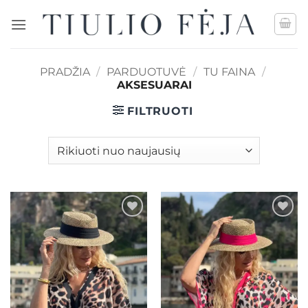
Skip
to
content
PRADŽIA
/
PARDUOTUVĖ
/
TU FAINA
/
AKSESUARAI
FILTRUOTI
Mėgstamiausias
Mėgstamiausias