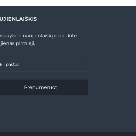
UJIENLAIŠKIS
isakykite naujienlaiškį ir gaukite
jienas pirmieji.
Prenumeruoti