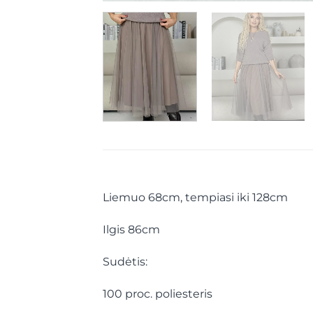
Liemuo 68cm, tempiasi iki 128cm
Ilgis 86cm
Sudėtis:
100 proc. poliesteris