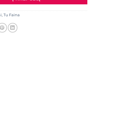
i
,
Tu Faina