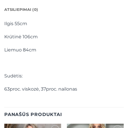
ATSILIEPIMAI (0)
Ilgis 55cm
Krūtinė 106cm
Liemuo 84cm
Sudėtis:
63proc. viskozė, 37proc. nailonas
PANAŠŪS PRODUKTAI