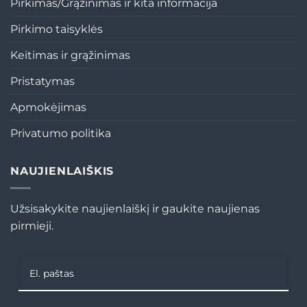
Pirkimas/Grąžinimas ir kita informacija
Pirkimo taisyklės
Keitimas ir grąžinimas
Pristatymas
Apmokėjimas
Privatumo politika
NAUJIENLAIŠKIS
Užsisakykite naujienlaiškį ir gaukite naujienas
pirmieji.