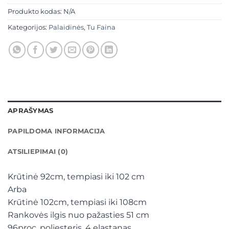
Produkto kodas:
N/A
Kategorijos:
Palaidinės
,
Tu Faina
APRAŠYMAS
PAPILDOMA INFORMACIJA
ATSILIEPIMAI (0)
Krūtinė 92cm, tempiasi iki 102 cm
Arba
Krūtinė 102cm, tempiasi iki 108cm
Rankovės ilgis nuo pažasties 51 cm
96proc. poliesteris, 4 elastanas