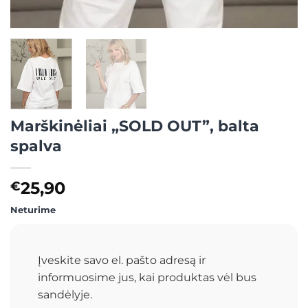
Marškinėliai „SOLD OUT”, balta
spalva
25,90
€
Neturime
Įveskite savo el. pašto adresą ir
informuosime jus, kai produktas vėl bus
sandėlyje.