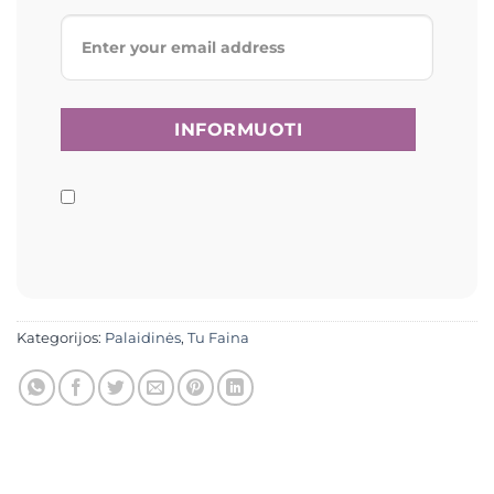
Kategorijos:
Palaidinės
,
Tu Faina