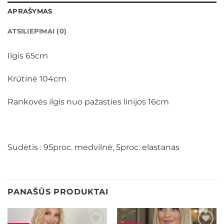
APRAŠYMAS
ATSILIEPIMAI (0)
Ilgis 65cm
Krūtinė 104cm
Rankovės ilgis nuo pažasties linijos 16cm
Sudėtis : 95proc. medvilnė, 5proc. elastanas
PANAŠŪS PRODUKTAI