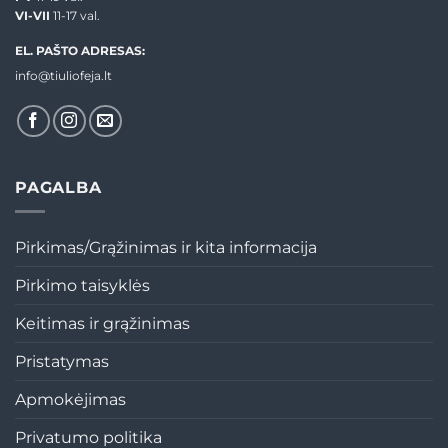
VI-VII
11-17 val.
EL. PAŠTO ADRESAS:
info@tiuliofeja.lt
PAGALBA
Pirkimas/Grąžinimas ir kita informacija
Pirkimo taisyklės
Keitimas ir grąžinimas
Pristatymas
Apmokėjimas
Privatumo politika