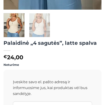
Palaidinė „4 sagutės”, latte spalva
24,00
€
Neturime
Įveskite savo el. pašto adresą ir
informuosime jus, kai produktas vėl bus
sandėlyje.