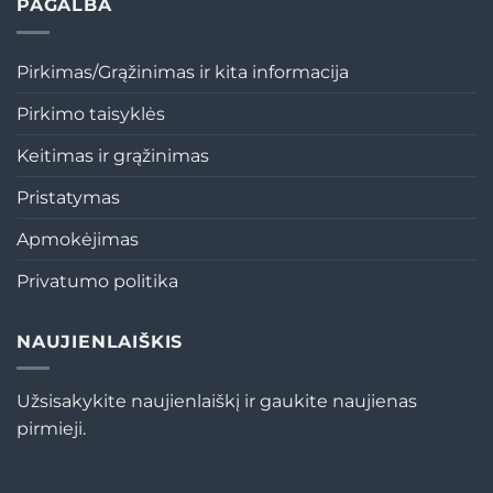
PAGALBA
Pirkimas/Grąžinimas ir kita informacija
Pirkimo taisyklės
Keitimas ir grąžinimas
Pristatymas
Apmokėjimas
Privatumo politika
NAUJIENLAIŠKIS
Užsisakykite naujienlaiškį ir gaukite naujienas
pirmieji.