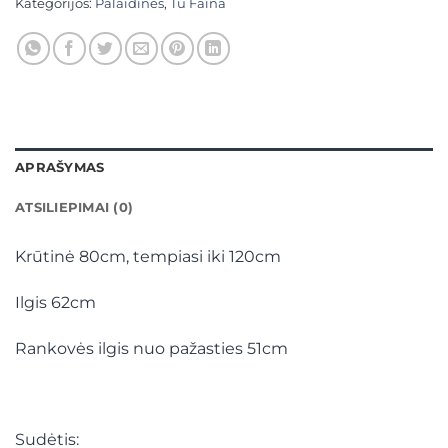
Kategorijos:
Palaidinės
,
Tu Faina
APRAŠYMAS
ATSILIEPIMAI (0)
Krūtinė 80cm, tempiasi iki 120cm
Ilgis 62cm
Rankovės ilgis nuo pažasties 51cm
Sudėtis: