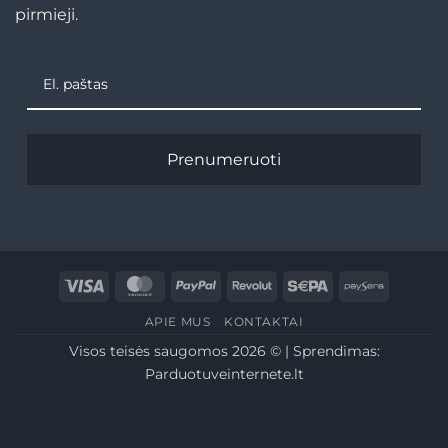
pirmieji.
Prenumeruoti
Visa
MasterCard
PayPal
Revolut
Sepa
Paysera
APIE MUS
KONTAKTAI
Visos teisės saugomos 2026 © | Sprendimas:
Parduotuveinternete.lt