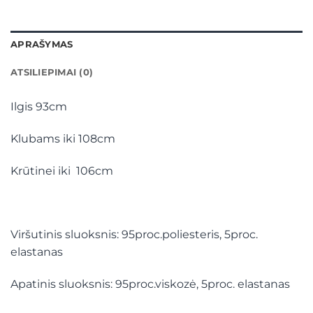
APRAŠYMAS
ATSILIEPIMAI (0)
Ilgis 93cm
Klubams iki 108cm
Krūtinei iki 106cm
Viršutinis sluoksnis: 95proc.poliesteris, 5proc.
elastanas
Apatinis sluoksnis: 95proc.viskozė, 5proc. elastanas