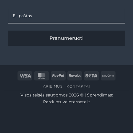
Prenumeruoti
Visa
MasterCard
PayPal
Revolut
Sepa
Paysera
APIE MUS
KONTAKTAI
Visos teisės saugomos 2026 © | Sprendimas:
Parduotuveinternete.lt