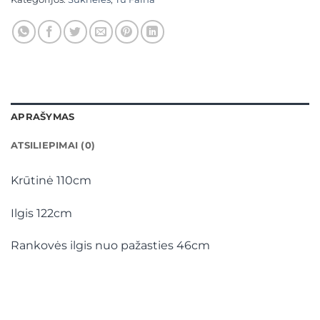
APRAŠYMAS
ATSILIEPIMAI (0)
Krūtinė 110cm
Ilgis 122cm
Rankovės ilgis nuo pažasties 46cm