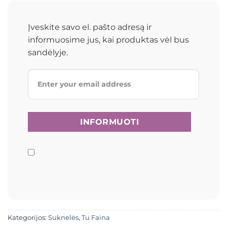
Įveskite savo el. pašto adresą ir
informuosime jus, kai produktas vėl bus
sandėlyje.
Kategorijos:
Suknelės
,
Tu Faina