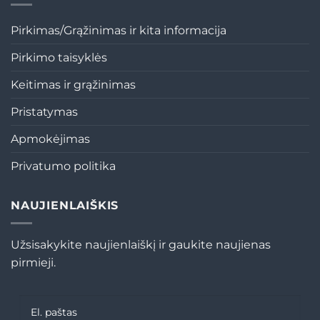
Pirkimas/Grąžinimas ir kita informacija
Pirkimo taisyklės
Keitimas ir grąžinimas
Pristatymas
Apmokėjimas
Privatumo politika
NAUJIENLAIŠKIS
Užsisakykite naujienlaiškį ir gaukite naujienas
pirmieji.