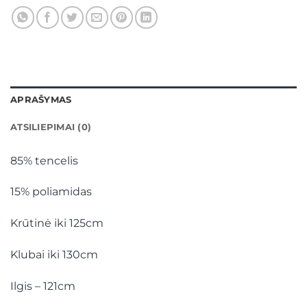
APRAŠYMAS
ATSILIEPIMAI (0)
85% tencelis
15% poliamidas
Krūtinė iki 125cm
Klubai iki 130cm
Ilgis – 121cm