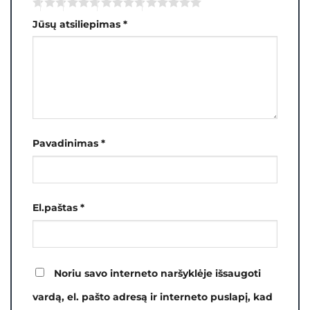
Jūsų atsiliepimas
*
Pavadinimas
*
El.paštas
*
Noriu savo interneto naršyklėje išsaugoti
vardą, el. pašto adresą ir interneto puslapį, kad