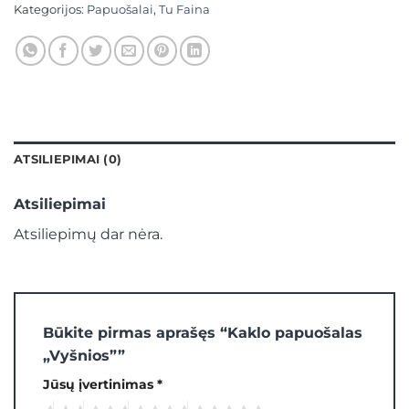
Kategorijos:
Papuošalai
,
Tu Faina
ATSILIEPIMAI (0)
Atsiliepimai
Atsiliepimų dar nėra.
Būkite pirmas aprašęs “Kaklo papuošalas
„Vyšnios””
Jūsų įvertinimas
*