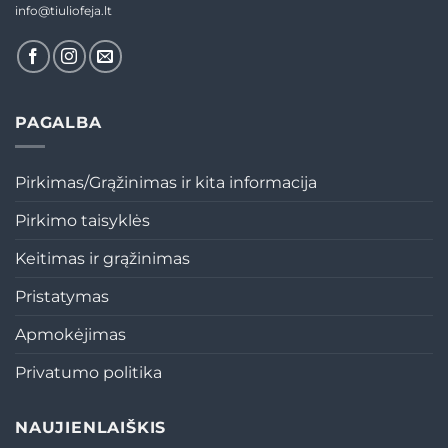
info@tiuliofeja.lt
PAGALBA
Pirkimas/Grąžinimas ir kita informacija
Pirkimo taisyklės
Keitimas ir grąžinimas
Pristatymas
Apmokėjimas
Privatumo politika
NAUJIENLAIŠKIS