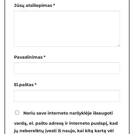
Jūsų atsiliepimas
*
Pavadinimas
*
El.paštas
*
Noriu savo interneto naršyklėje išsaugoti
vardą, el. pašto adresą ir interneto puslapį, kad
jų nebereiktų įvesti iš naujo, kai kitą kartą vėl