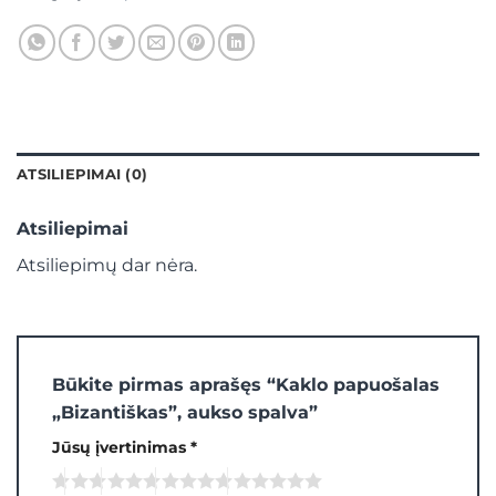
ATSILIEPIMAI (0)
Atsiliepimai
Atsiliepimų dar nėra.
Būkite pirmas aprašęs “Kaklo papuošalas
„Bizantiškas”, aukso spalva”
Jūsų įvertinimas
*