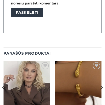
norėsiu parašyti komentarą.
PANAŠŪS PRODUKTAI
Mėgstamiausias
Mėgstamiausias