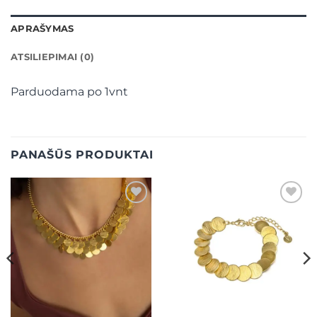
APRAŠYMAS
ATSILIEPIMAI (0)
Parduodama po 1vnt
PANAŠŪS PRODUKTAI
Mėgstamiausias
Mėgstamiausias