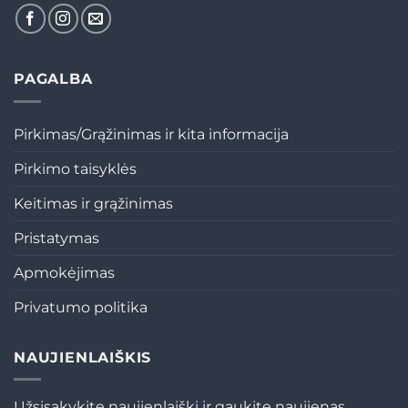
PAGALBA
Pirkimas/Grąžinimas ir kita informacija
Pirkimo taisyklės
Keitimas ir grąžinimas
Pristatymas
Apmokėjimas
Privatumo politika
NAUJIENLAIŠKIS
Užsisakykite naujienlaiškį ir gaukite naujienas