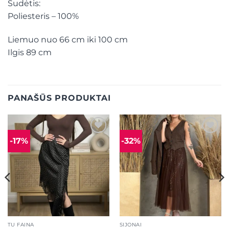
Sudėtis:
Poliesteris – 100%
Liemuo nuo 66 cm iki 100 cm
Ilgis 89 cm
PANAŠŪS PRODUKTAI
-17%
-32%
Mėgstamiausias
Mėgstamiausias
TU FAINA
SIJONAI