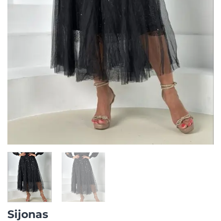
Sijonas