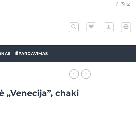
ONAS
IŠPARDAVIMAS
ė „Venecija”, chaki