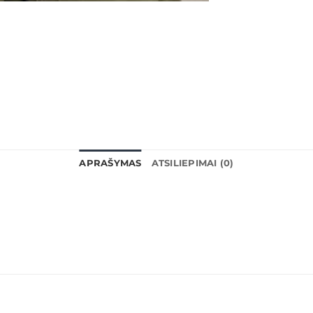
APRAŠYMAS
ATSILIEPIMAI (0)