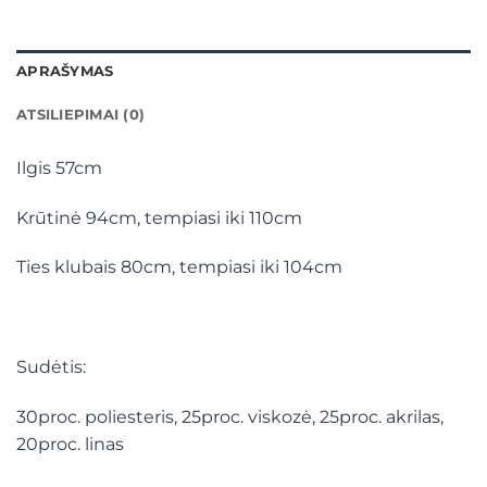
APRAŠYMAS
ATSILIEPIMAI (0)
Ilgis 57cm
Krūtinė 94cm, tempiasi iki 110cm
Ties klubais 80cm, tempiasi iki 104cm
Sudėtis:
30proc. poliesteris, 25proc. viskozė, 25proc. akrilas,
20proc. linas