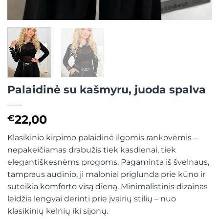
Palaidinė su kašmyru, juoda spalva
22,00
€
Klasikinio kirpimo palaidinė ilgomis rankovėmis –
nepakeičiamas drabužis tiek kasdienai, tiek
elegantiškesnėms progoms. Pagaminta iš švelnaus,
tampraus audinio, ji maloniai priglunda prie kūno ir
suteikia komforto visą dieną. Minimalistinis dizainas
leidžia lengvai derinti prie įvairių stilių – nuo
klasikinių kelnių iki sijonų.