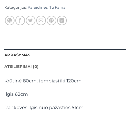
Kategorijos:
Palaidinės
,
Tu Faina
APRAŠYMAS
ATSILIEPIMAI (0)
Krūtinė 80cm, tempiasi iki 120cm
Ilgis 62cm
Rankovės ilgis nuo pažasties 51cm