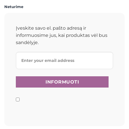
Neturime
Įveskite savo el. pašto adresą ir
informuosime jus, kai produktas vėl bus
sandėlyje.