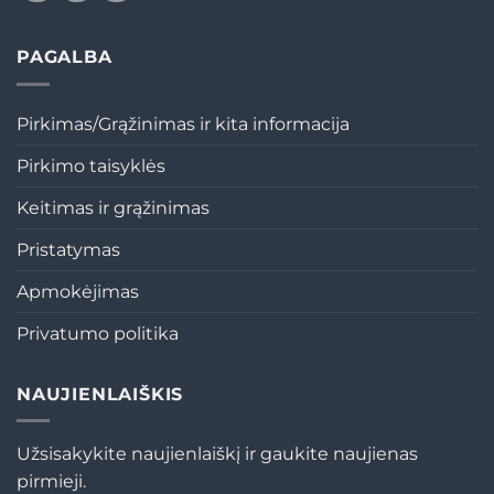
PAGALBA
Pirkimas/Grąžinimas ir kita informacija
Pirkimo taisyklės
Keitimas ir grąžinimas
Pristatymas
Apmokėjimas
Privatumo politika
NAUJIENLAIŠKIS
Užsisakykite naujienlaiškį ir gaukite naujienas
pirmieji.