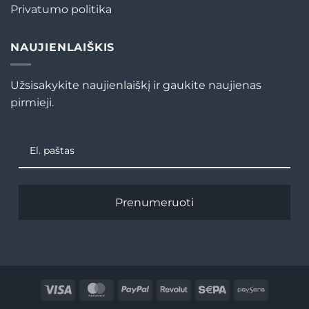
Privatumo politika
NAUJIENLAIŠKIS
Užsisakykite naujienlaiškį ir gaukite naujienas
pirmieji.
Prenumeruoti
Visa
MasterCard
PayPal
Revolut
Sepa
Paysera