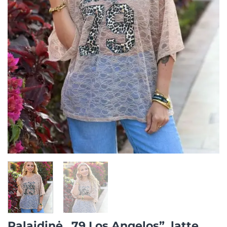
Palaidinė „79 Los Angelos”, latte