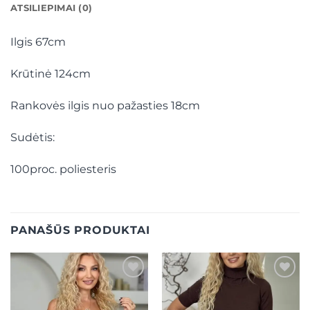
ATSILIEPIMAI (0)
Ilgis 67cm
Krūtinė 124cm
Rankovės ilgis nuo pažasties 18cm
Sudėtis:
100proc. poliesteris
PANAŠŪS PRODUKTAI
Mėgstamiausias
Mėgstamiausias