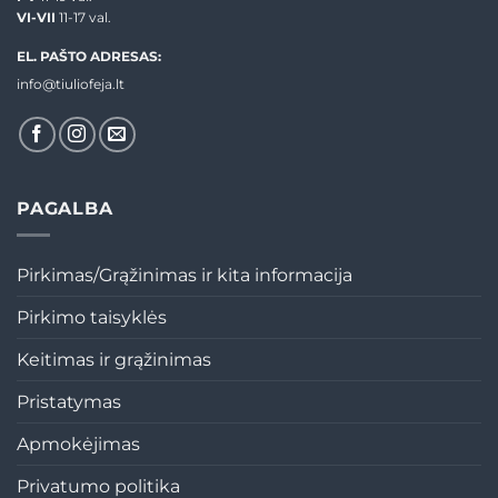
VI-VII
11-17 val.
EL. PAŠTO ADRESAS:
info@tiuliofeja.lt
PAGALBA
Pirkimas/Grąžinimas ir kita informacija
Pirkimo taisyklės
Keitimas ir grąžinimas
Pristatymas
Apmokėjimas
Privatumo politika