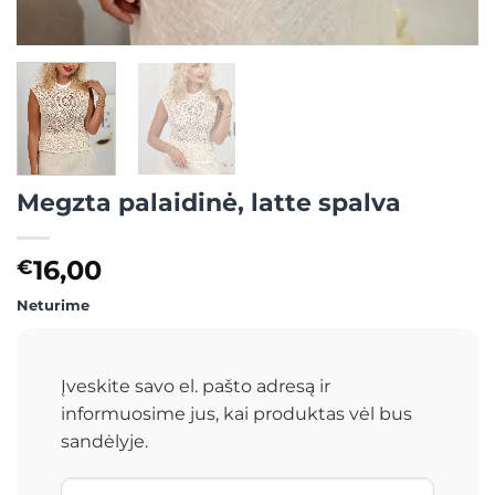
Megzta palaidinė, latte spalva
16,00
€
Neturime
Įveskite savo el. pašto adresą ir
informuosime jus, kai produktas vėl bus
sandėlyje.