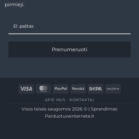
pirmieji.
Prenumeruoti
Visa
MasterCard
PayPal
Revolut
Sepa
Paysera
APIE MUS
KONTAKTAI
Visos teisės saugomos 2026 © | Sprendimas:
Parduotuveinternete.lt