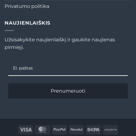
Privatumo politika
NAUJIENLAIŠKIS
Užsisakykite naujienlaiškį ir gaukite naujienas
pirmieji.
Prenumeruoti
Visa
MasterCard
PayPal
Revolut
Sepa
Paysera