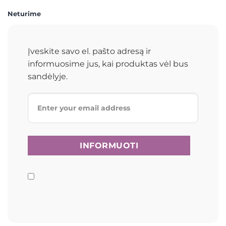
Neturime
Įveskite savo el. pašto adresą ir
informuosime jus, kai produktas vėl bus
sandėlyje.