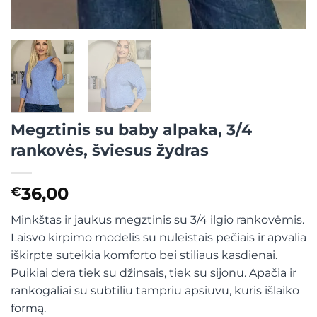
Megztinis su baby alpaka, 3/4
rankovės, šviesus žydras
36,00
€
Minkštas ir jaukus megztinis su 3/4 ilgio rankovėmis.
Laisvo kirpimo modelis su nuleistais pečiais ir apvalia
iškirpte suteikia komforto bei stiliaus kasdienai.
Puikiai dera tiek su džinsais, tiek su sijonu. Apačia ir
rankogaliai su subtiliu tampriu apsiuvu, kuris išlaiko
formą.