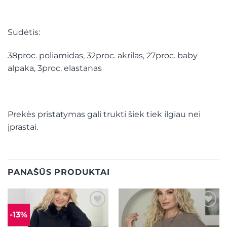
Sudėtis:
38proc. poliamidas, 32proc. akrilas, 27proc. baby
alpaka, 3proc. elastanas
Prekės pristatymas gali trukti šiek tiek ilgiau nei
įprastai.
PANAŠŪS PRODUKTAI
-13%
Mėgstamiausias
Mėgstamiausias