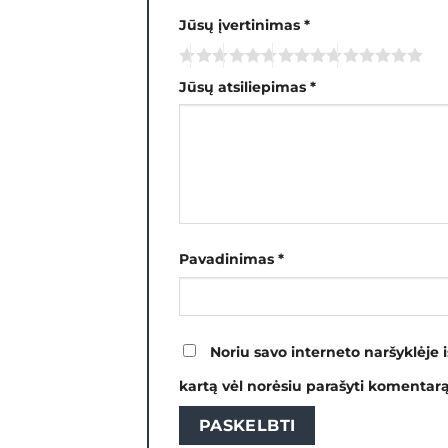
Jūsų įvertinimas
*
Jūsų atsiliepimas
*
Pavadinimas
*
Noriu savo interneto naršyklėje i
kartą vėl norėsiu parašyti komentarą