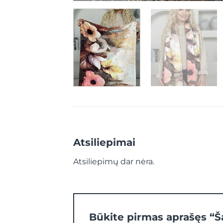
Atsiliepimai
Atsiliepimų dar nėra.
Būkite pirmas aprašęs “Š