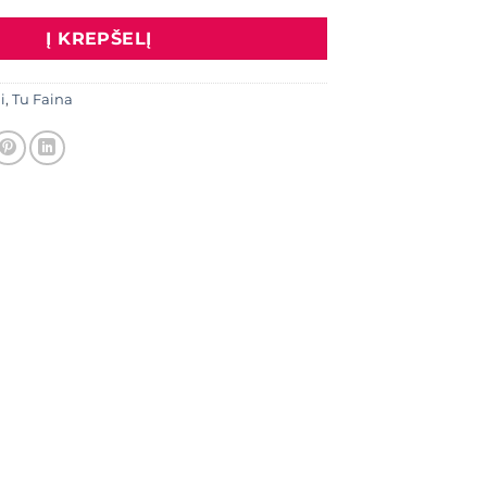
Į KREPŠELĮ
i
,
Tu Faina