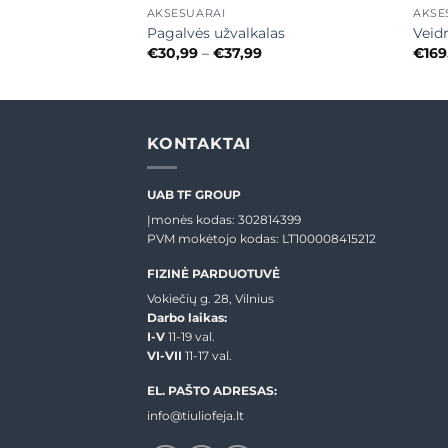
AKSESUARAI
AKSE
Pagalvės užvalkalas
Veid
urrent
Price
€
30,99
–
€
37,99
€
169
ice
range:
€30,99
6,00.
through
€37,99
KONTAKTAI
UAB TF GROUP
Įmonės kodas: 302814399
PVM mokėtojo kodas: LT100008415212
FIZINĖ PARDUOTUVĖ
Vokiečių g. 28, Vilnius
Darbo laikas:
I-V
11-19 val.
VI-VII
11-17 val.
EL. PAŠTO ADRESAS:
info@tiuliofeja.lt