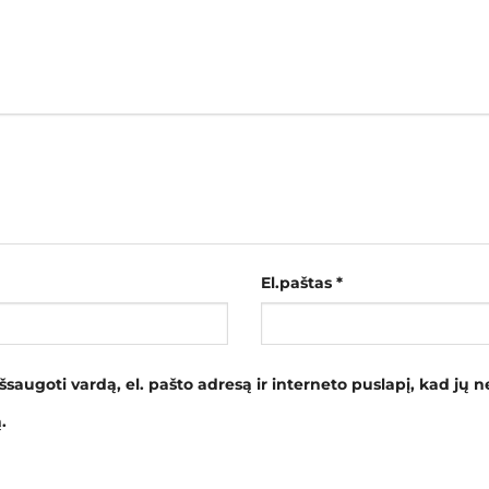
El.paštas
*
šsaugoti vardą, el. pašto adresą ir interneto puslapį, kad jų ne
.