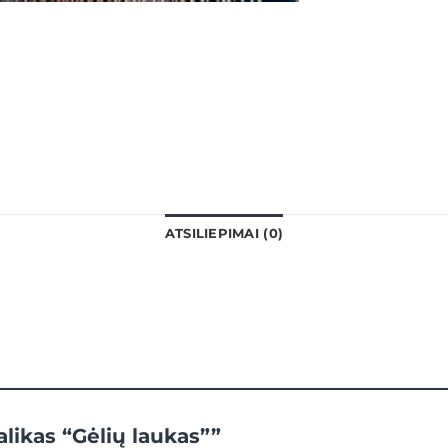
ATSILIEPIMAI (0)
alikas “Gėlių laukas””