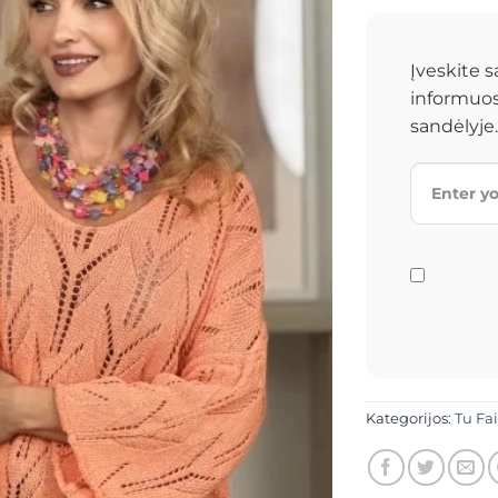
Įveskite s
informuos
sandėlyje.
Kategorijos:
Tu Fa