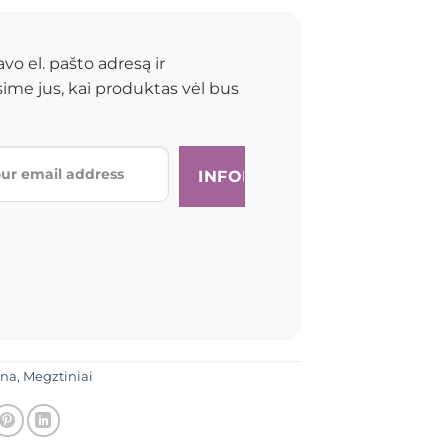
avo el. pašto adresą ir
ime jus, kai produktas vėl bus
ina
,
Megztiniai