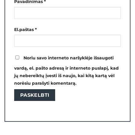
Pavadinimas
*
El.paštas
*
Noriu savo interneto naršyklėje išsaugoti
vardą, el. pašto adresą ir interneto puslapį, kad
jų nebereiktų įvesti iš naujo, kai kitą kartą vėl
norėsiu parašyti komentarą.