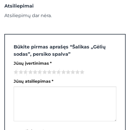
Atsiliepimai
Atsiliepimų dar nėra.
Būkite pirmas aprašęs “Šalikas „Gėlių
sodas”, persiko spalva”
Jūsų įvertinimas
*
Jūsų atsiliepimas
*