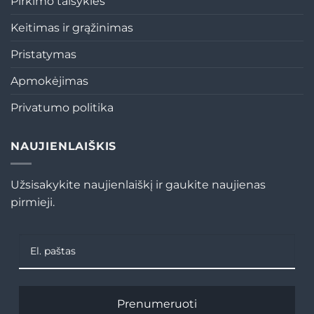
Pirkimo taisyklės
Keitimas ir grąžinimas
Pristatymas
Apmokėjimas
Privatumo politika
NAUJIENLAIŠKIS
Užsisakykite naujienlaiškį ir gaukite naujienas
pirmieji.
Prenumeruoti