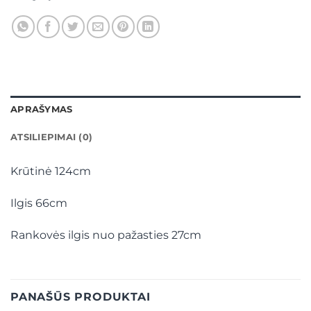
APRAŠYMAS
ATSILIEPIMAI (0)
Krūtinė 124cm
Ilgis 66cm
Rankovės ilgis nuo pažasties 27cm
PANAŠŪS PRODUKTAI