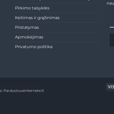
nau
Pirkimo taisyklės
Keitimas ir grąžinimas
Pristatymas
Apmokėjimas
Privatumo politika
s:
Parduotuveinternete.lt