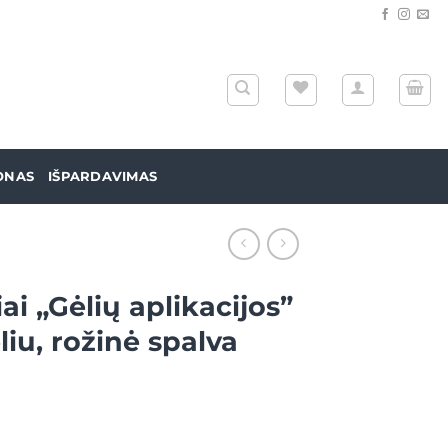
ONAS
IŠPARDAVIMAS
ai „Gėlių aplikacijos”
liu, rožinė spalva