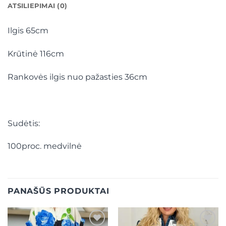
ATSILIEPIMAI (0)
Ilgis 65cm
Krūtinė 116cm
Rankovės ilgis nuo pažasties 36cm
Sudėtis:
100proc. medvilnė
PANAŠŪS PRODUKTAI