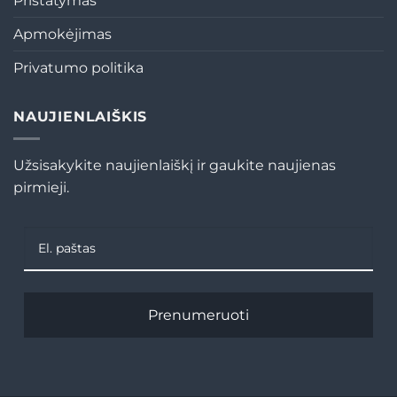
Pristatymas
Apmokėjimas
Privatumo politika
NAUJIENLAIŠKIS
Užsisakykite naujienlaiškį ir gaukite naujienas
pirmieji.
Prenumeruoti