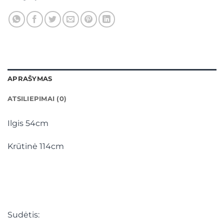
APRAŠYMAS
ATSILIEPIMAI (0)
Ilgis 54cm
Krūtinė 114cm
Sudėtis: