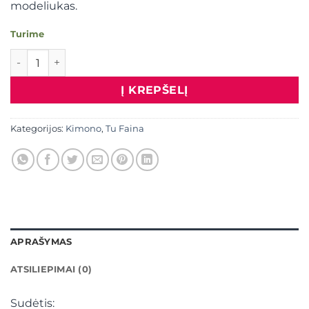
modeliukas.
Turime
produkto kiekis: Kimono
Į KREPŠELĮ
Kategorijos:
Kimono
,
Tu Faina
APRAŠYMAS
ATSILIEPIMAI (0)
Sudėtis: