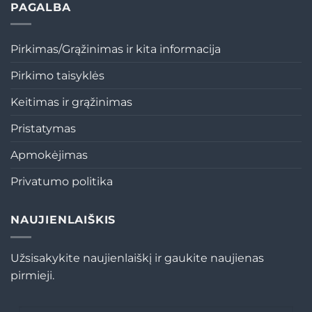
PAGALBA
Pirkimas/Grąžinimas ir kita informacija
Pirkimo taisyklės
Keitimas ir grąžinimas
Pristatymas
Apmokėjimas
Privatumo politika
NAUJIENLAIŠKIS
Užsisakykite naujienlaiškį ir gaukite naujienas
pirmieji.