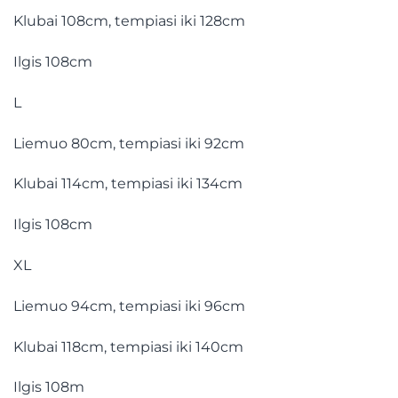
Klubai 108cm, tempiasi iki 128cm
Ilgis 108cm
L
Liemuo 80cm, tempiasi iki 92cm
Klubai 114cm, tempiasi iki 134cm
Ilgis 108cm
XL
Liemuo 94cm, tempiasi iki 96cm
Klubai 118cm, tempiasi iki 140cm
Ilgis 108m