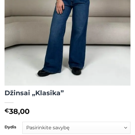
Džinsai „Klasika”
38,00
€
Dydis