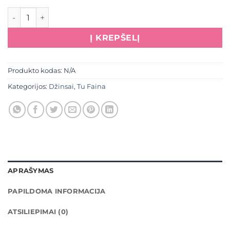
produkto kiekis: Džinsai "Klasika"
Į KREPŠELĮ
Produkto kodas:
N/A
Kategorijos:
Džinsai
,
Tu Faina
APRAŠYMAS
PAPILDOMA INFORMACIJA
ATSILIEPIMAI (0)