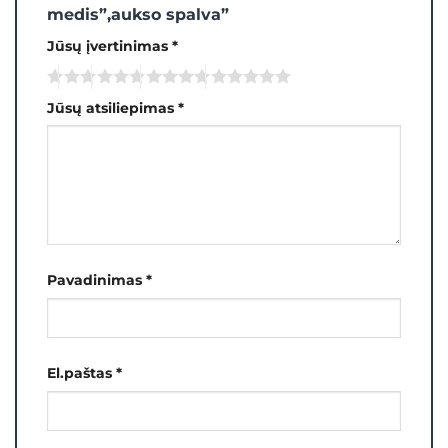
medis”,aukso spalva”
Jūsų įvertinimas
*
Jūsų atsiliepimas
*
Pavadinimas
*
El.paštas
*