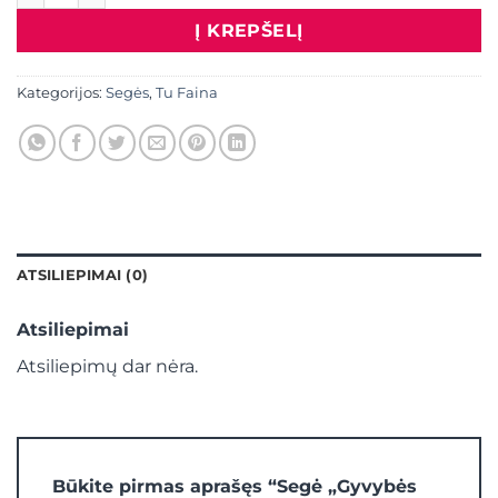
Į KREPŠELĮ
Kategorijos:
Segės
,
Tu Faina
ATSILIEPIMAI (0)
Atsiliepimai
Atsiliepimų dar nėra.
Būkite pirmas aprašęs “Segė „Gyvybės