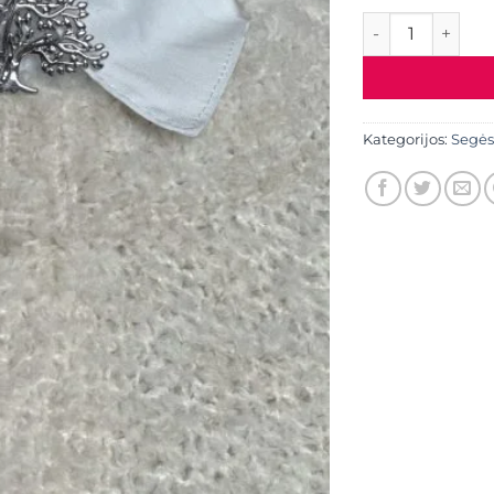
produkto kiekis
Kategorijos:
Segės