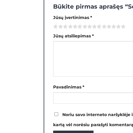
Būkite pirmas aprašęs “
Jūsų įvertinimas
*
Jūsų atsiliepimas
*
Pavadinimas
*
Noriu savo interneto naršyklėje i
kartą vėl norėsiu parašyti komentarą