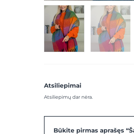
Atsiliepimai
Atsiliepimų dar nėra.
Būkite pirmas aprašęs “Š