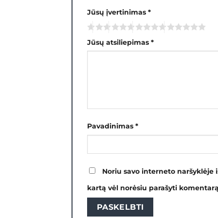
Jūsų įvertinimas
*
Jūsų atsiliepimas
*
Pavadinimas
*
Noriu savo interneto naršyklėje i
kartą vėl norėsiu parašyti komentarą