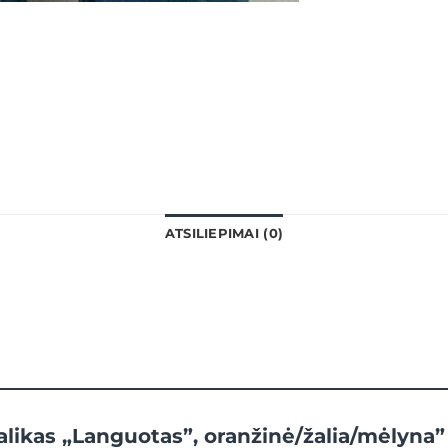
ATSILIEPIMAI (0)
alikas „Languotas”, oranžinė/žalia/mėlyna