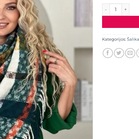
produkto kiekis
Kategorijos:
Šalika