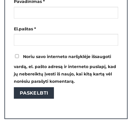
Pavadinimas
*
El.paštas
*
Noriu savo interneto naršyklėje išsaugoti
vardą, el. pašto adresą ir interneto puslapį, kad
jų nebereiktų įvesti iš naujo, kai kitą kartą vėl
norėsiu parašyti komentarą.