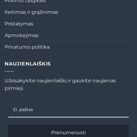
Pirkimo taisyklės
Keitimas ir grąžinimas
Pristatymas
Apmokėjimas
Privatumo politika
NAUJIENLAIŠKIS
Užsisakykite naujienlaiškį ir gaukite naujienas
pirmieji.
Prenumeruoti