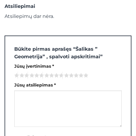
Atsiliepimai
Atsiliepimų dar nėra.
Būkite pirmas aprašęs “Šalikas ”
Geometrija” , spalvoti apskritimai”
Jūsų įvertinimas
*
Jūsų atsiliepimas
*