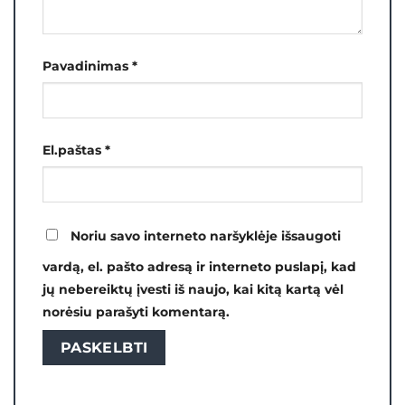
Pavadinimas
*
El.paštas
*
Noriu savo interneto naršyklėje išsaugoti
vardą, el. pašto adresą ir interneto puslapį, kad
jų nebereiktų įvesti iš naujo, kai kitą kartą vėl
norėsiu parašyti komentarą.