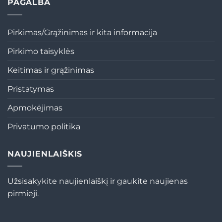
PAGALBA
Pirkimas/Grąžinimas ir kita informacija
Pirkimo taisyklės
Keitimas ir grąžinimas
Pristatymas
Apmokėjimas
Privatumo politika
NAUJIENLAIŠKIS
Užsisakykite naujienlaiškį ir gaukite naujienas
pirmieji.