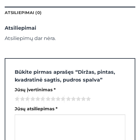
ATSILIEPIMAI (0)
Atsiliepimai
Atsiliepimų dar nėra.
Būkite pirmas aprašęs “Diržas, pintas,
kvadratinė sagtis, pudros spalva”
Jūsų įvertinimas
*
Jūsų atsiliepimas
*