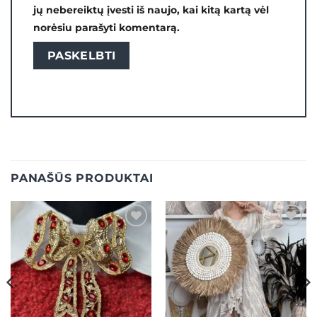
jų nebereiktų įvesti iš naujo, kai kitą kartą vėl
norėsiu parašyti komentarą.
PANAŠŪS PRODUKTAI
Mėgstamiausias
Mėgstamiausias