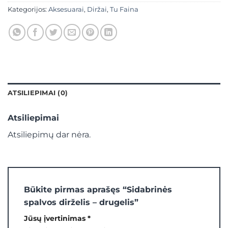
Kategorijos:
Aksesuarai
,
Diržai
,
Tu Faina
ATSILIEPIMAI (0)
Atsiliepimai
Atsiliepimų dar nėra.
Būkite pirmas aprašęs “Sidabrinės
spalvos dirželis – drugelis”
Jūsų įvertinimas
*