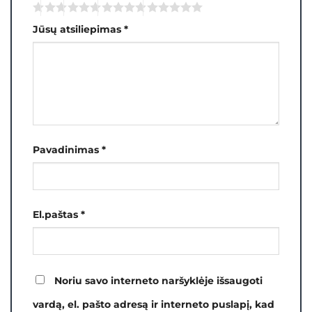
Jūsų atsiliepimas
*
Pavadinimas
*
El.paštas
*
Noriu savo interneto naršyklėje išsaugoti
vardą, el. pašto adresą ir interneto puslapį, kad