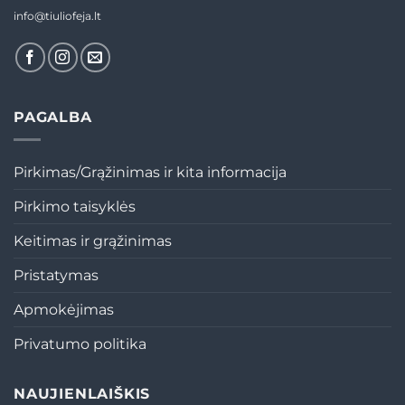
info@tiuliofeja.lt
PAGALBA
Pirkimas/Grąžinimas ir kita informacija
Pirkimo taisyklės
Keitimas ir grąžinimas
Pristatymas
Apmokėjimas
Privatumo politika
NAUJIENLAIŠKIS