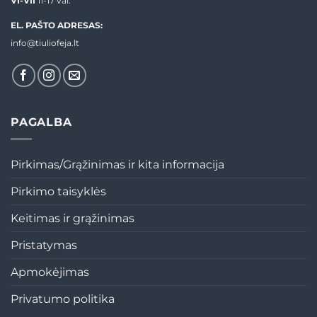
VI-VII
11-17 val.
EL. PAŠTO ADRESAS:
info@tiuliofeja.lt
PAGALBA
Pirkimas/Grąžinimas ir kita informacija
Pirkimo taisyklės
Keitimas ir grąžinimas
Pristatymas
Apmokėjimas
Privatumo politika