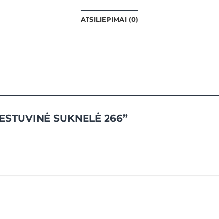
ATSILIEPIMAI (0)
“VESTUVINĖ SUKNELĖ 266”