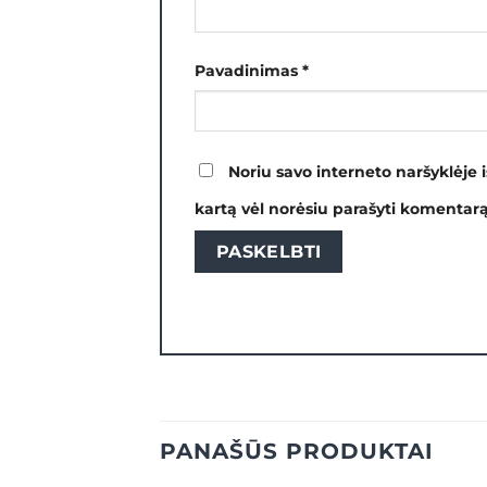
Pavadinimas
*
Noriu savo interneto naršyklėje i
kartą vėl norėsiu parašyti komentarą
PANAŠŪS PRODUKTAI