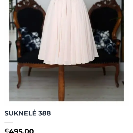
SUKNELĖ 388
495,00
€