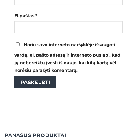
El.paštas
*
Noriu savo interneto naršyklėje išsaugoti
vardą, el. pašto adresą ir interneto puslapį, kad
jų nebereiktų įvesti iš naujo, kai kitą kartą vėl
norėsiu parašyti komentarą.
PANAŠŪS PRODUKTAI