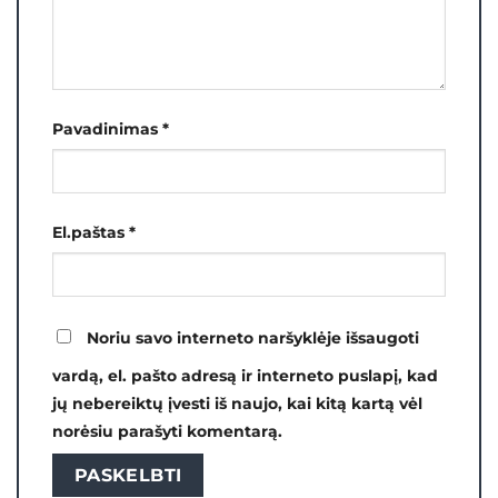
Pavadinimas
*
El.paštas
*
Noriu savo interneto naršyklėje išsaugoti
vardą, el. pašto adresą ir interneto puslapį, kad
jų nebereiktų įvesti iš naujo, kai kitą kartą vėl
norėsiu parašyti komentarą.