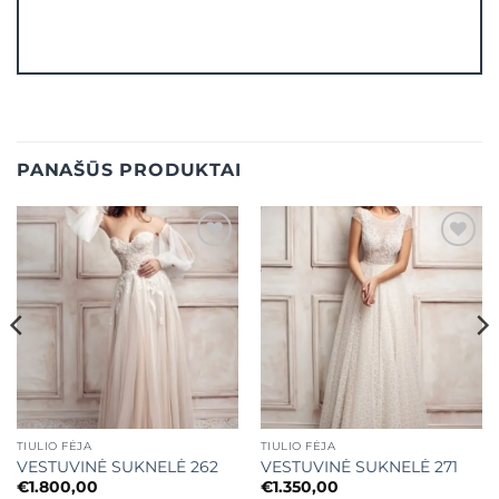
PANAŠŪS PRODUKTAI
Mėgstamiausias
Mėgstamiausias
TIULIO FĖJA
TIULIO FĖJA
VESTUVINĖ SUKNELĖ 262
VESTUVINĖ SUKNELĖ 271
€
1.800,00
€
1.350,00