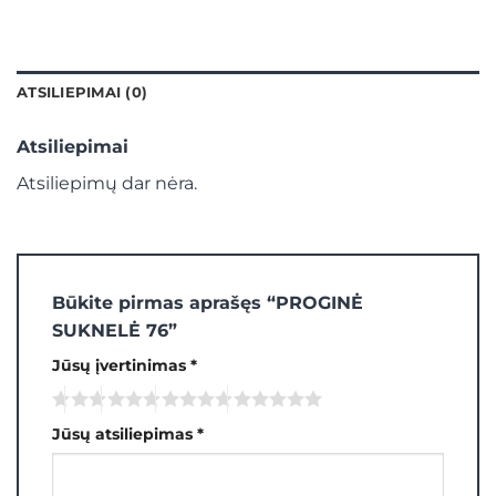
ATSILIEPIMAI (0)
Atsiliepimai
Atsiliepimų dar nėra.
Būkite pirmas aprašęs “PROGINĖ
SUKNELĖ 76”
Jūsų įvertinimas
*
Jūsų atsiliepimas
*