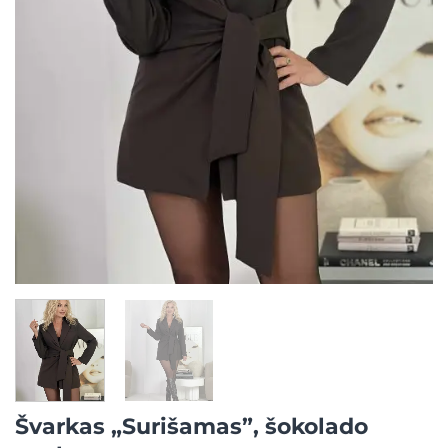
Švarkas „Surišamas”, šokolado