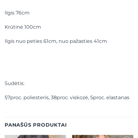
Ilgis 76cm
Krūtinė 100cm
Ilgis nuo peties 61cm, nuo pažasties 41cm
Sudėtis:
57proc. poliesteris, 38proc. viskozė, 5proc. elastanas
PANAŠŪS PRODUKTAI