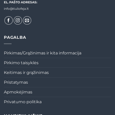
EL. PAŠTO ADRESAS:
info@tiuliofeja.lt
PAGALBA
Pirkimas/Grąžinimas ir kita informacija
Pirkimo taisyklės
Keitimas ir grąžinimas
Pristatymas
Apmokėjimas
Privatumo politika