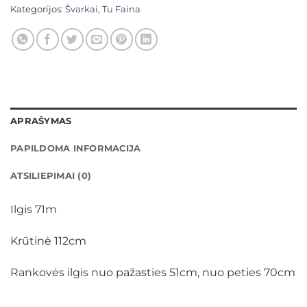
Kategorijos:
Švarkai
,
Tu Faina
APRAŠYMAS
PAPILDOMA INFORMACIJA
ATSILIEPIMAI (0)
Ilgis 71m
Krūtinė 112cm
Rankovės ilgis nuo pažasties 51cm, nuo peties 70cm