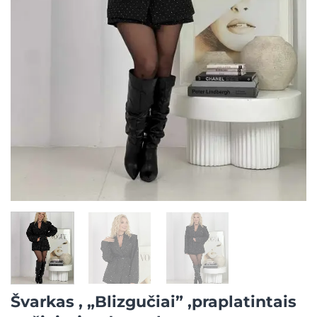
Švarkas , „Blizgučiai” ,praplatintais