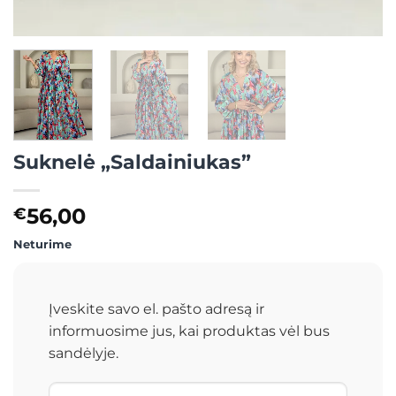
Suknelė „Saldainiukas”
56,00
€
Neturime
Įveskite savo el. pašto adresą ir
informuosime jus, kai produktas vėl bus
sandėlyje.