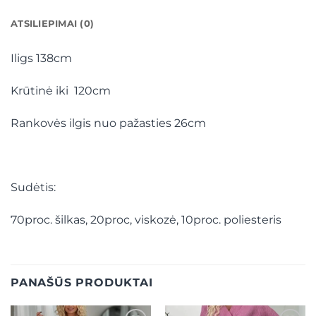
ATSILIEPIMAI (0)
Iligs 138cm
Krūtinė iki 120cm
Rankovės ilgis nuo pažasties 26cm
Sudėtis:
70proc. šilkas, 20proc, viskozė, 10proc. poliesteris
PANAŠŪS PRODUKTAI