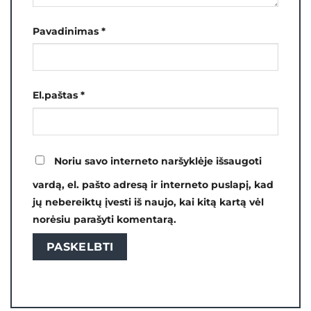
Pavadinimas
*
El.paštas
*
Noriu savo interneto naršyklėje išsaugoti
vardą, el. pašto adresą ir interneto puslapį, kad
jų nebereiktų įvesti iš naujo, kai kitą kartą vėl
norėsiu parašyti komentarą.