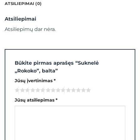
ATSILIEPIMAI (0)
Atsiliepimai
Atsiliepimų dar nėra.
Būkite pirmas aprašęs “Suknelė
„Rokoko”, balta”
Jūsų įvertinimas
*
Jūsų atsiliepimas
*